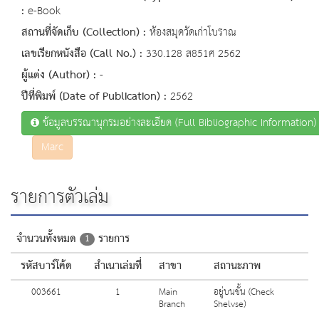
:
e-Book
สถานที่จัดเก็บ (Collection) :
ห้องสมุดวัดเก่าโบราณ
เลขเรียกหนังสือ (Call No.) :
330.128 ส851ศ 2562
ผู้แต่ง (Author) :
-
ปีที่พิมพ์ (Date of Publication) :
2562
ข้อมูลบรรณานุกรมอย่างละเอียด (Full Bibliographic Information)
Marc
รายการตัวเล่ม
จำนวนทั้งหมด
รายการ
1
รหัสบาร์โค้ด
สำเนาเล่มที่
สาขา
สถานะภาพ
003661
1
Main
อยู่บนชั้น (Check
Branch
Shelvse)