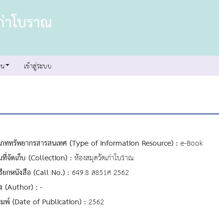
เก่าโบราณ
าน
เข้าสู่ระบบ
เภททรัพยากรสารสนเทศ (Type of Information Resource) :
e-Book
ที่จัดเก็บ (Collection) :
ห้องสมุดวัดเก่าโบราณ
รียกหนังสือ (Call No.) :
649.8 ส851ศ 2562
ต่ง (Author) :
-
่พิมพ์ (Date of Publication) :
2562