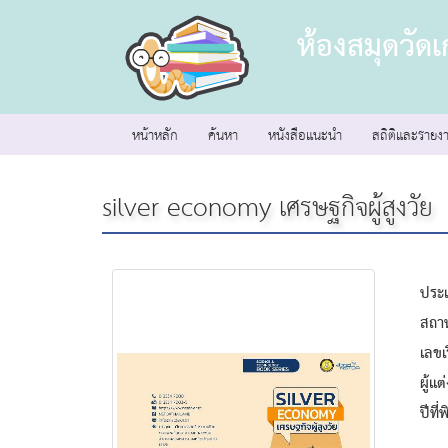
ห้องสมุดวัด
หน้าหลัก
ค้นหา
หนังสือแนะนำ
สถิติและรายง
silver economy เศรษฐกิจผู้สูงวัย
ประ
สถาน
เลขเ
ผู้แ
ปีที